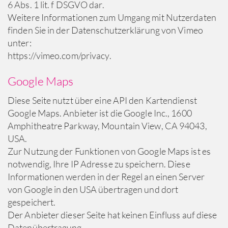
6 Abs. 1 lit. f DSGVO dar.
Weitere Informationen zum Umgang mit Nutzerdaten
finden Sie in der Datenschutzerklärung von Vimeo
unter:
https://vimeo.com/privacy.
Google Maps
Diese Seite nutzt über eine API den Kartendienst
Google Maps. Anbieter ist die Google Inc., 1600
Amphitheatre Parkway, Mountain View, CA 94043,
USA.
Zur Nutzung der Funktionen von Google Maps ist es
notwendig, Ihre IP Adresse zu speichern. Diese
Informationen werden in der Regel an einen Server
von Google in den USA übertragen und dort
gespeichert.
Der Anbieter dieser Seite hat keinen Einfluss auf diese
Datenübertragung.