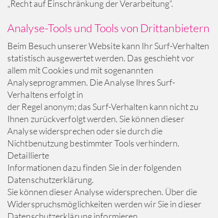
„Recht auf Einschränkung der Verarbeitung“.
Analyse-Tools und Tools von Drittanbietern
Beim Besuch unserer Website kann Ihr Surf-Verhalten
statistisch ausgewertet werden. Das geschieht vor
allem mit Cookies und mit sogenannten
Analyseprogrammen. Die Analyse Ihres Surf-
Verhaltens erfolgt in
der Regel anonym; das Surf-Verhalten kann nicht zu
Ihnen zurückverfolgt werden. Sie können dieser
Analyse widersprechen oder sie durch die
Nichtbenutzung bestimmter Tools verhindern.
Detaillierte
Informationen dazu finden Sie in der folgenden
Datenschutzerklärung.
Sie können dieser Analyse widersprechen. Über die
Widerspruchsmöglichkeiten werden wir Sie in dieser
Datenschutzerklärung informieren.