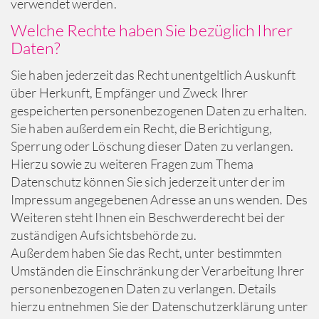
verwendet werden.
Welche Rechte haben Sie bezüglich Ihrer
Daten?
Sie haben jederzeit das Recht unentgeltlich Auskunft
über Herkunft, Empfänger und Zweck Ihrer
gespeicherten personenbezogenen Daten zu erhalten.
Sie haben außerdem ein Recht, die Berichtigung,
Sperrung oder Löschung dieser Daten zu verlangen.
Hierzu sowie zu weiteren Fragen zum Thema
Datenschutz können Sie sich jederzeit unter der im
Impressum angegebenen Adresse an uns wenden. Des
Weiteren steht Ihnen ein Beschwerderecht bei der
zuständigen Aufsichtsbehörde zu.
Außerdem haben Sie das Recht, unter bestimmten
Umständen die Einschränkung der Verarbeitung Ihrer
personenbezogenen Daten zu verlangen. Details
hierzu entnehmen Sie der Datenschutzerklärung unter