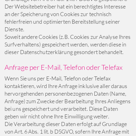
Der Websitebetreiber hat ein berechtigtes Interesse
an der Speicherung von Cookies zur technisch
fehlerfreien und optimierten Bereitstellung seiner
Dienste.
Soweit andere Cookies (z.B. Cookies zur Analyse Ihres
Surfverhaltens) gespeichert werden, werden diese in
dieser Datenschutzerklärung gesondert behandelt.
Anfrage per E-Mail, Telefon oder Telefax
Wenn Sie uns per E-Mail, Telefon oder Telefax
kontaktieren, wird Ihre Anfrage inklusive aller daraus
hervorgehenden personenbezogenen Daten (Name,
Anfrage) zum Zwecke der Bearbeitung Ihres Anliegens
bei uns gespeichert und verarbeitet. Diese Daten
geben wir nicht ohne Ihre Einwilligung weiter.
Die Verarbeitung dieser Daten erfolgt auf Grundlage
von Art. 6 Abs. 1 lit. b DSGVO, sofern Ihre Anfrage mit