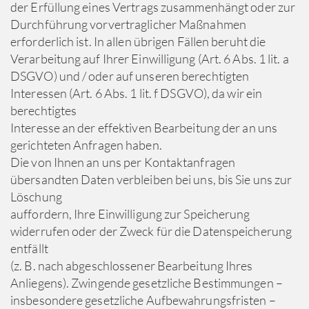
der Erfüllung eines Vertrags zusammenhängt oder zur
Durchführung vorvertraglicher Maßnahmen
erforderlich ist. In allen übrigen Fällen beruht die
Verarbeitung auf Ihrer Einwilligung (Art. 6 Abs. 1 lit. a
DSGVO) und / oder auf unseren berechtigten
Interessen (Art. 6 Abs. 1 lit. f DSGVO), da wir ein
berechtigtes
Interesse an der effektiven Bearbeitung der an uns
gerichteten Anfragen haben.
Die von Ihnen an uns per Kontaktanfragen
übersandten Daten verbleiben bei uns, bis Sie uns zur
Löschung
auffordern, Ihre Einwilligung zur Speicherung
widerrufen oder der Zweck für die Datenspeicherung
entfällt
(z. B. nach abgeschlossener Bearbeitung Ihres
Anliegens). Zwingende gesetzliche Bestimmungen –
insbesondere gesetzliche Aufbewahrungsfristen –