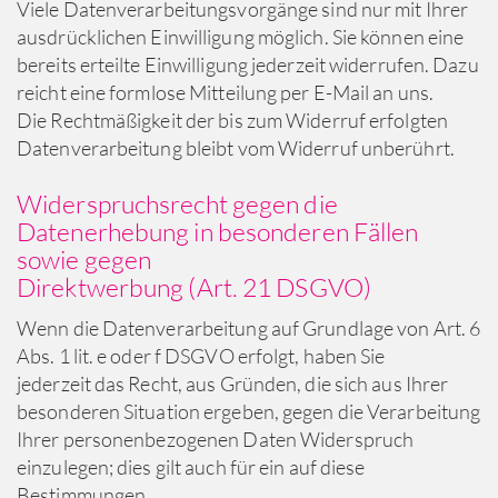
Viele Datenverarbeitungsvorgänge sind nur mit Ihrer
ausdrücklichen Einwilligung möglich. Sie können eine
bereits erteilte Einwilligung jederzeit widerrufen. Dazu
reicht eine formlose Mitteilung per E-Mail an uns.
Die Rechtmäßigkeit der bis zum Widerruf erfolgten
Datenverarbeitung bleibt vom Widerruf unberührt.
Widerspruchsrecht gegen die
Datenerhebung in besonderen Fällen
sowie gegen
Direktwerbung (Art. 21 DSGVO)
Wenn die Datenverarbeitung auf Grundlage von Art. 6
Abs. 1 lit. e oder f DSGVO erfolgt, haben Sie
jederzeit das Recht, aus Gründen, die sich aus Ihrer
besonderen Situation ergeben, gegen die Verarbeitung
Ihrer personenbezogenen Daten Widerspruch
einzulegen; dies gilt auch für ein auf diese
Bestimmungen