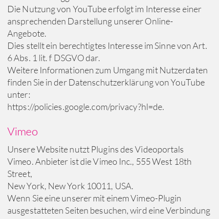
Die Nutzung von YouTube erfolgt im Interesse einer
ansprechenden Darstellung unserer Online-
Angebote.
Dies stellt ein berechtigtes Interesse im Sinne von Art.
6 Abs. 1 lit. f DSGVO dar.
Weitere Informationen zum Umgang mit Nutzerdaten
finden Sie in der Datenschutzerklärung von YouTube
unter:
https://policies.google.com/privacy?hl=de.
Vimeo
Unsere Website nutzt Plugins des Videoportals
Vimeo. Anbieter ist die Vimeo Inc., 555 West 18th
Street,
New York, New York 10011, USA.
Wenn Sie eine unserer mit einem Vimeo-Plugin
ausgestatteten Seiten besuchen, wird eine Verbindung