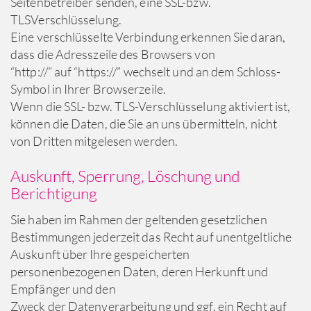
Seitenbetreiber senden, eine SSL-bzw.
TLSVerschlüsselung.
Eine verschlüsselte Verbindung erkennen Sie daran,
dass die Adresszeile des Browsers von
“http://” auf “https://” wechselt und an dem Schloss-
Symbol in Ihrer Browserzeile.
Wenn die SSL- bzw. TLS-Verschlüsselung aktiviert ist,
können die Daten, die Sie an uns übermitteln, nicht
von Dritten mitgelesen werden.
Auskunft, Sperrung, Löschung und
Berichtigung
Sie haben im Rahmen der geltenden gesetzlichen
Bestimmungen jederzeit das Recht auf unentgeltliche
Auskunft über Ihre gespeicherten
personenbezogenen Daten, deren Herkunft und
Empfänger und den
Zweck der Datenverarbeitung und ggf. ein Recht auf