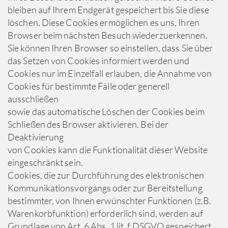
bleiben auf Ihrem Endgerät gespeichert bis Sie diese
löschen. Diese Cookies ermöglichen es uns, Ihren
Browser beim nächsten Besuch wiederzuerkennen.
Sie können Ihren Browser so einstellen, dass Sie über
das Setzen von Cookies informiert werden und
Cookies nur im Einzelfall erlauben, die Annahme von
Cookies für bestimmte Fälle oder generell
ausschließen
sowie das automatische Löschen der Cookies beim
Schließen des Browser aktivieren. Bei der
Deaktivierung
von Cookies kann die Funktionalität dieser Website
eingeschränkt sein.
Cookies, die zur Durchführung des elektronischen
Kommunikationsvorgangs oder zur Bereitstellung
bestimmter, von Ihnen erwünschter Funktionen (z.B.
Warenkorbfunktion) erforderlich sind, werden auf
Grundlage von Art. 6 Abs. 1 lit. f DSGVO gespeichert.