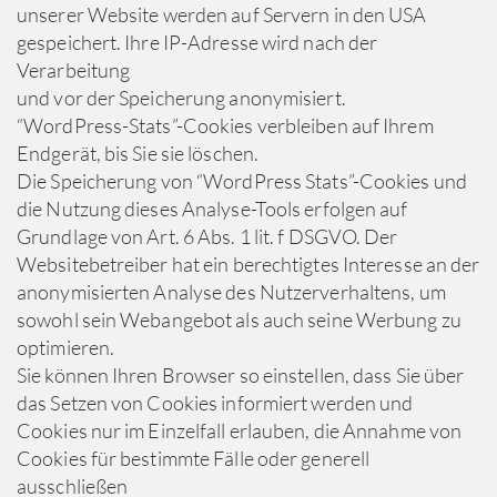
unserer Website werden auf Servern in den USA
gespeichert. Ihre IP-Adresse wird nach der
Verarbeitung
und vor der Speicherung anonymisiert.
“WordPress-Stats”-Cookies verbleiben auf Ihrem
Endgerät, bis Sie sie löschen.
Die Speicherung von “WordPress Stats”-Cookies und
die Nutzung dieses Analyse-Tools erfolgen auf
Grundlage von Art. 6 Abs. 1 lit. f DSGVO. Der
Websitebetreiber hat ein berechtigtes Interesse an der
anonymisierten Analyse des Nutzerverhaltens, um
sowohl sein Webangebot als auch seine Werbung zu
optimieren.
Sie können Ihren Browser so einstellen, dass Sie über
das Setzen von Cookies informiert werden und
Cookies nur im Einzelfall erlauben, die Annahme von
Cookies für bestimmte Fälle oder generell
ausschließen