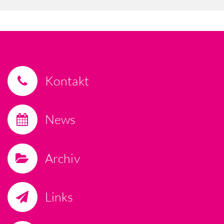
Kontakt
News
Archiv
Links