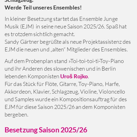
Werde Teil unseres Ensembles!
In kleiner Besetzung startet das Ensemble Junge
Musik (EJM) in seine neue Saison 2025/26. Spaß hat
es trotzdem sichtlich gemacht.
Sandy Gärtner begrüßte als neue Projektassistenz des
EJM die neuen und „alten“ Mitglieder des Ensembles.
Auf dem Probenplan stand »Toi-toi-toi-ti-Toy-Piano
und ihr Anderen des slowenischen und in Berlin
lebenden Komponisten
Uroš Rojko
.
Für das Stück für Flöte, Gitarre, Toy-Piano, Harfe,
Akkordeon, Klavier, Schlagzeug, Violine, Violoncello
und Samples wurde ein Kompositionsauftrag für des
EJM für diese Saison 2025/26 an dem Komponisten
bergeben.
Besetzung Saison 2025/26