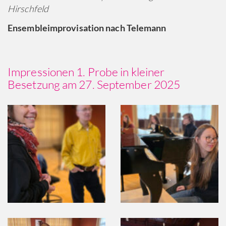
Hirschfeld
Ensembleimprovisation nach Telemann
Impressionen 1. Probe in kleiner
Besetzung am 27. September 2025